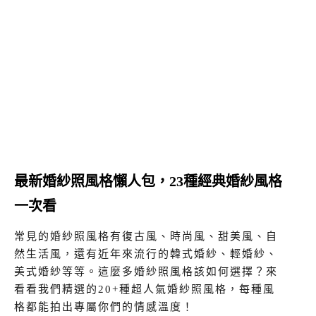
最新婚紗照風格懶人包，23種經典婚紗風格
一次看
常見的婚紗照風格有復古風、時尚風、甜美風、自
然生活風，還有近年來流行的韓式婚紗、輕婚紗、
美式婚紗等等。這麼多婚紗照風格該如何選擇？來
看看我們精選的20+種超人氣婚紗照風格，每種風
格都能拍出專屬你們的情感溫度！