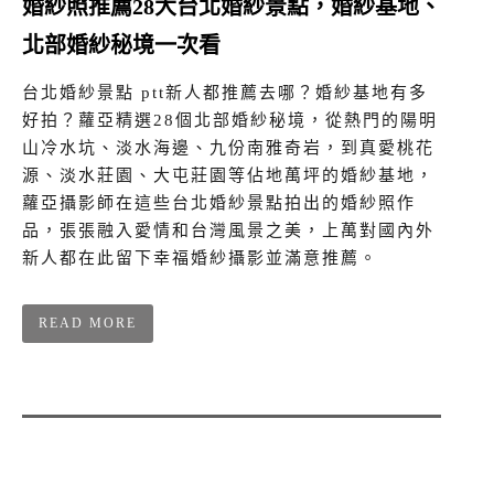
婚紗照推薦28大台北婚紗景點，婚紗基地、
北部婚紗秘境一次看
台北婚紗景點 ptt新人都推薦去哪？婚紗基地有多
好拍？蘿亞精選28個北部婚紗秘境，從熱門的陽明
山冷水坑、淡水海邊、九份南雅奇岩，到真愛桃花
源、淡水莊園、大屯莊園等佔地萬坪的婚紗基地，
蘿亞攝影師在這些台北婚紗景點拍出的婚紗照作
品，張張融入愛情和台灣風景之美，上萬對國內外
新人都在此留下幸福婚紗攝影並滿意推薦。
READ MORE