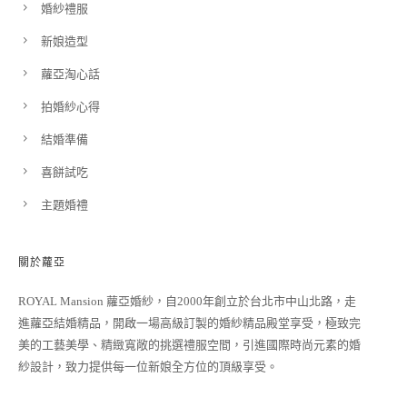
婚紗禮服
新娘造型
蘿亞淘心話
拍婚紗心得
結婚準備
喜餅試吃
主題婚禮
關於蘿亞
ROYAL Mansion 蘿亞婚紗，自2000年創立於台北市中山北路，走
進蘿亞結婚精品，開啟一場高級訂製的婚紗精品殿堂享受，極致完
美的工藝美學、精緻寬敞的挑選禮服空間，引進國際時尚元素的婚
紗設計，致力提供每一位新娘全方位的頂級享受。