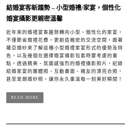
結婚宴客新趨勢 – 小型婚禮/家宴，個性化
婚宴攝影更親密溫馨
近年來的婚禮宴客趨勢轉向小型、個性化的家宴，
不僅節省婚禮花費，更創造親密的交流空間，跟著
蘿亞婚紗來了解這種小型婚禮家宴形式的優勢及特
色，以及幾個在選擇婚宴攝影包套時要考慮的重
點。透過精美、氛圍感強烈的婚禮攝影照片，紀錄
結婚家宴的團體照、互動畫面、親友的漂亮合照，
甚至是類婚紗照，讓你永久重溫每一刻美好瞬間！
READ MORE