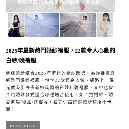
2025年最新熱門婚紗禮服，22款令人心動的
白紗/晚禮服
蘿亞婚紗結合2025年流行的婚紗趨勢，為妳推薦最
新熱門婚紗禮服，包含22款超高人氣、網路上一曝
光就吸引許多新娘詢問的白紗和晚禮服，文中也會
介紹婚紗款式適合哪種場合使用，如：拍婚紗、婚
宴進場/敬酒/送客等，看完保證妳選婚紗禮服不卡
關！
READ MORE