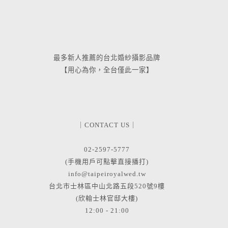
最多新人推薦的台北婚紗攝影品牌
【用心為你，全台僅此一家】
｜CONTACT US｜
02-2597-5777
(手機用戶可點擊直接播打)
info@taipeiroyalwed.tw
台北市士林區中山北路五段520號9樓
(欣翰士林官邸大樓)
12:00 - 21:00