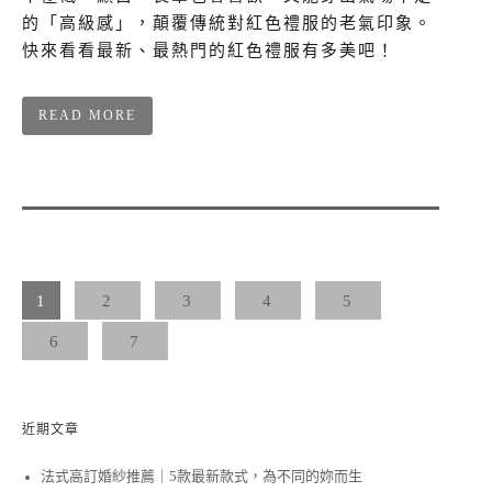
的「高級感」，顛覆傳統對紅色禮服的老氣印象。
快來看看最新、最熱門的紅色禮服有多美吧！
READ MORE
1
2
3
4
5
6
7
近期文章
法式高訂婚紗推薦｜5款最新款式，為不同的妳而生