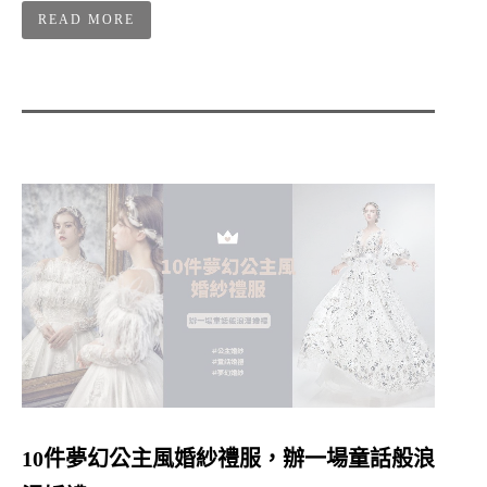
READ MORE
10件夢幻公主風婚紗禮服，辦一場童話般浪