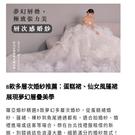
8款多層次婚紗推薦：蛋糕裙、仙女風蓬裙
展現夢幻層疊美學
蘿亞婚紗精選8款夢幻多層次婚紗，從蛋糕裙婚
紗、蓬裙、裸紗到魚尾通通都有，適合拍婚紗、婚
禮進場或送客等場合。想在台北找禮服租借的新
娘，別錯過這些浪漫大膽、細節滿分的婚紗款式！