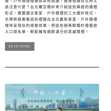
服、戶外婚禮禮服該如何挑選？選擇禮服款式時又
該注意什麼？台北蘿亞婚紗來介紹這些興起的婚禮
形式，推薦適合家宴、戶外婚禮的三大婚紗款式，
也帶新娘看看這些禮服在台北最新家宴、戶外婚禮
場地呈現出的視覺效果，把這些絕美輕婚紗禮服放
入口袋名單，輕鬆擁有細節滿分的質感婚禮！
READ MORE