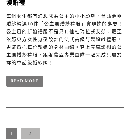
漫婚禮
每個女生都有幻想成為公主的小小願望，台北蘿亞
婚紗精選10件「公主風婚紗禮服」實現妳的夢想！
公主風的新娘禮服不是只有仙杜瑞拉或艾莎，蘿亞
依照東方女性身型設計的法式高級訂製婚紗禮服，
更能襯托每位新娘的身材曲線。穿上質感爆棚的公
主風婚紗禮服，跟著蘿亞專業團隊一起完成只屬於
妳的童話級婚紗照！
READ MORE
1
2