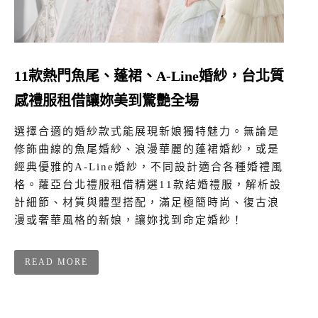
11款熱門魚尾、蓬裙、A-Line婚紗，台北質
感禮服租借讓妳美到驚艷全場
選擇合適的婚紗款式能展現新娘獨特魅力。無論是
修飾曲線的魚尾婚紗、浪漫華麗的蓬裙婚紗，或是
經典優雅的A-Line婚紗，不同設計適合各種婚禮風
格。蘿亞台北禮服租借精選11款結婚禮服，解析設
計細節、材質與體型搭配，滿足極簡時尚、復古浪
漫或奢華風格的新娘，讓妳找到命定婚紗！
READ MORE