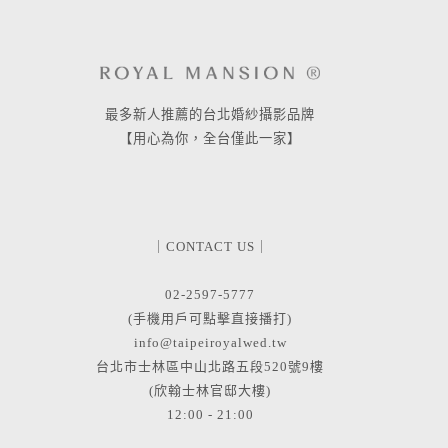
最多新人推薦的台北婚紗攝影品牌
【用心為你，全台僅此一家】
｜CONTACT US｜
02-2597-5777
(手機用戶可點擊直接播打)
info@taipeiroyalwed.tw
台北市士林區中山北路五段520號9樓
(欣翰士林官邸大樓)
12:00 - 21:00