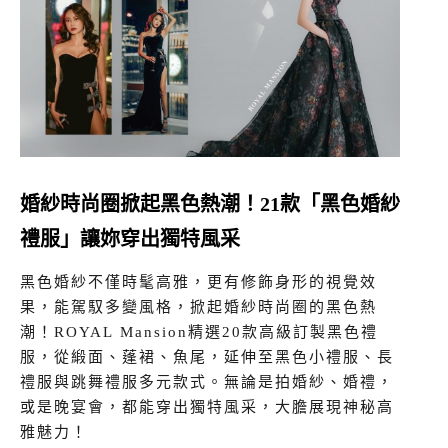
婚紗時尚圈掀起黑色熱潮！21款「黑色婚紗
禮服」讓妳穿出獨特風采
黑色婚紗不僅時髦高雅，更有修飾身形的視覺效
果，能駕馭多變風格，掀起婚紗時尚圈的黑色熱
潮！ROYAL Mansion精選20款高級訂製黑色禮
服，從緞面、蓬裙、魚尾，延伸至黑色小禮服、長
禮服與跳舞禮服多元款式。無論是拍婚紗、婚禮，
或是晚宴會，都能穿出獨特風采，大膽展現神秘高
雅魅力！