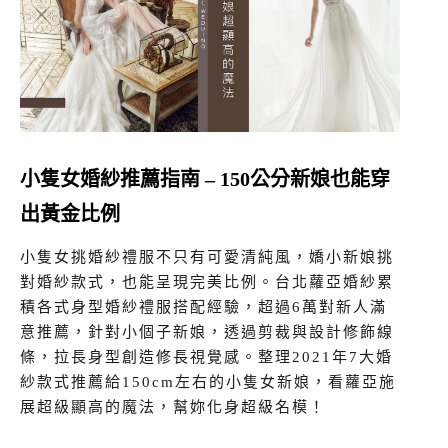
小隻女婚紗推薦指南 – 150公分新娘也能穿
出黃金比例
小隻女挑婚紗禮服不只有可愛清純風，嬌小新娘挑
對婚紗款式，也能呈現完美比例。台北蘿亞婚紗累
積各式身型婚紗禮服搭配經驗，超過6萬對新人滿
意推薦，針對小個子新娘，透過剪裁與設計修飾線
條，拉長身型創造修長視覺感。整理2021年7大婚
紗款式推薦給150cm左右的小隻女新娘，看蘿亞施
展超級顯高的魔法，幫妳化身超級名模！