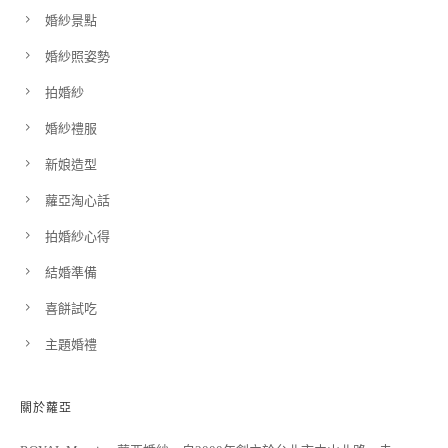
婚紗景點
婚紗照姿勢
拍婚紗
婚紗禮服
新娘造型
蘿亞淘心話
拍婚紗心得
結婚準備
喜餅試吃
主題婚禮
關於蘿亞