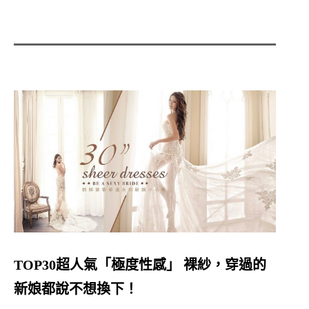
TOP30超人氣「極度性感」 裸紗，穿過的
新娘都說不想換下！