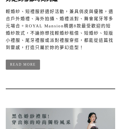
輕婚紗、短禮服舒適好活動，兼具俏皮與優雅，適
合戶外婚禮、海外拍攝、婚禮派對、舞會尾牙等多
元場合。ROYAL Mansion精選8款最受歡迎的短
婚紗款式，不論妳想找輕婚紗租借、短婚紗、短版
小禮服、尾牙禮服或派對禮服穿搭，都能從這篇找
到靈感，打造只屬於妳的夢幻造型！
READ MORE