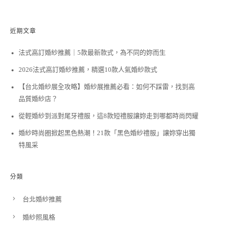
近期文章
法式高訂婚紗推薦｜5款最新款式，為不同的妳而生
2026法式高訂婚紗推薦，精選10款人氣婚紗款式
【台北婚紗展全攻略】婚紗展推薦必看：如何不踩雷，找到高
品質婚紗店？
從輕婚紗到派對尾牙禮服，這8款短禮服讓妳走到哪都時尚閃耀
婚紗時尚圈掀起黑色熱潮！21款「黑色婚紗禮服」讓妳穿出獨
特風采
分類
台北婚紗推薦
婚紗照風格