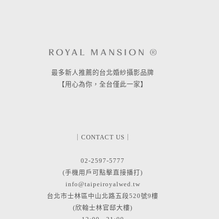
最多新人推薦的台北婚紗攝影品牌
【用心為你，全台僅此一家】
｜CONTACT US｜
02-2597-5777
(手機用戶可點擊直接播打)
info@taipeiroyalwed.tw
台北市士林區中山北路五段520號9樓
(欣翰士林官邸大樓)