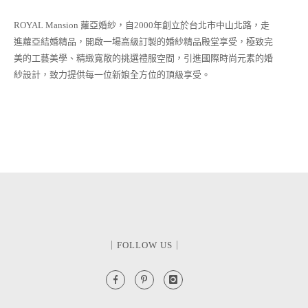
ROYAL Mansion 蘿亞婚紗，自2000年創立於台北市中山北路，走
進蘿亞結婚精品，開啟一場高級訂製的婚紗精品殿堂享受，極致完
美的工藝美學、精緻寬敞的挑選禮服空間，引進國際時尚元素的婚
紗設計，致力提供每一位新娘全方位的頂級享受。
｜FOLLOW US｜