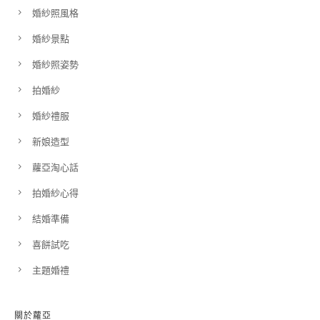
婚紗照風格
婚紗景點
婚紗照姿勢
拍婚紗
婚紗禮服
新娘造型
蘿亞淘心話
拍婚紗心得
結婚準備
喜餅試吃
主題婚禮
關於蘿亞