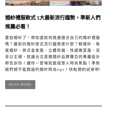
婚紗禮服款式 5大最新流行趨勢，準新人們
推薦必看！
要拍婚紗了，想知道如何挑選適合自己的婚紗禮服
嗎？最新的婚紗款式流行趨勢是什麼？輕婚紗、魚
尾婚紗、英式皇家風、立體剪裁、性感晚宴風、澎
澎公主裙，就讓台北首選婚紗品牌蘿亞的專屬設計
師告訴你！讓你一登場就變成眾人時尚焦點！準新
娘們絕不能錯過的婚紗時尚tips！快點預約試穿吧!
READ MORE