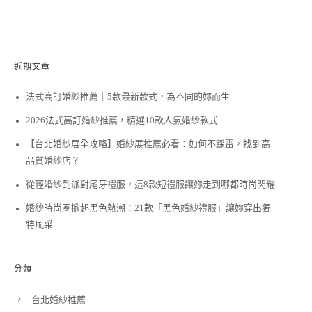
近期文章
法式高訂婚紗推薦｜5款最新款式，為不同的妳而生
2026法式高訂婚紗推薦，精選10款人氣婚紗款式
【台北婚紗展全攻略】婚紗展推薦必看：如何不踩雷，找到高
品質婚紗店？
從輕婚紗到派對尾牙禮服，這8款短禮服讓妳走到哪都時尚閃耀
婚紗時尚圈掀起黑色熱潮！21款「黑色婚紗禮服」讓妳穿出獨
特風采
分類
台北婚紗推薦