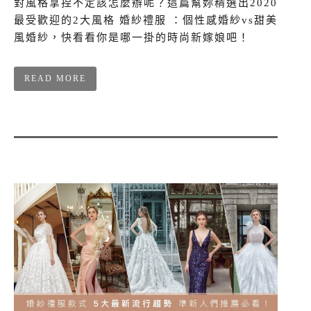
對風格拿捏不定該怎麼辦呢？這篇幫妳精選出2020
最受歡迎的2大風格 婚紗禮服 ：個性感婚紗vs甜美
風婚紗，快看看你是哪一掛的時尚新嫁娘吧！
READ MORE