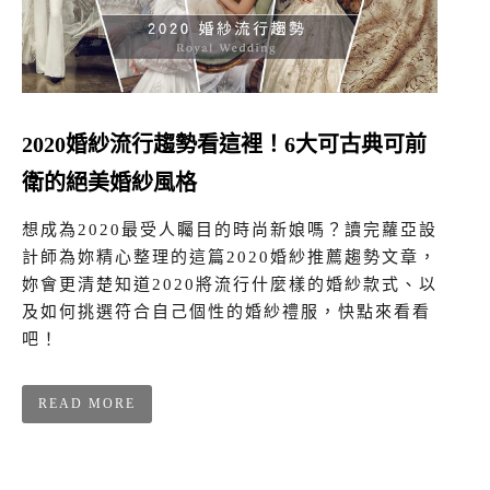
2020婚紗流行趨勢看這裡！6大可古典可前
衛的絕美婚紗風格
想成為2020最受人矚目的時尚新娘嗎？讀完蘿亞設
計師為妳精心整理的這篇2020婚紗推薦趨勢文章，
妳會更清楚知道2020將流行什麼樣的婚紗款式、以
及如何挑選符合自己個性的婚紗禮服，快點來看看
吧！
READ MORE