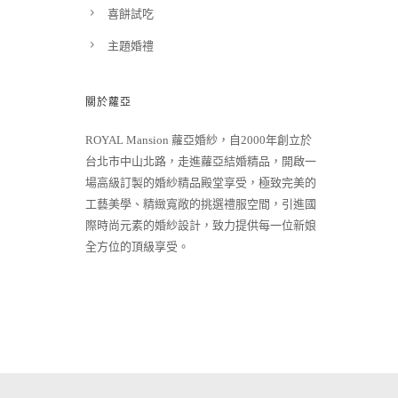
喜餅試吃
主題婚禮
關於蘿亞
ROYAL Mansion 蘿亞婚紗，自2000年創立於
台北市中山北路，走進蘿亞結婚精品，開啟一
場高級訂製的婚紗精品殿堂享受，極致完美的
工藝美學、精緻寬敞的挑選禮服空間，引進國
際時尚元素的婚紗設計，致力提供每一位新娘
全方位的頂級享受。