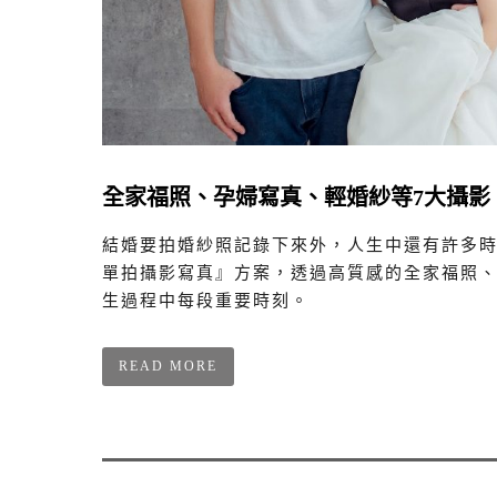
全家福照、孕婦寫真、輕婚紗等7大攝影
結婚要拍婚紗照記錄下來外，人生中還有許多時
單拍攝影寫真』方案，透過高質感的全家福照
生過程中每段重要時刻。
READ MORE