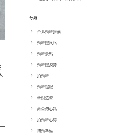
分類
台北婚紗推薦
婚紗照風格
婚紗景點
婚紗照姿勢
輕
人
拍婚紗
婚紗禮服
新娘造型
蘿亞淘心話
拍婚紗心得
結婚準備