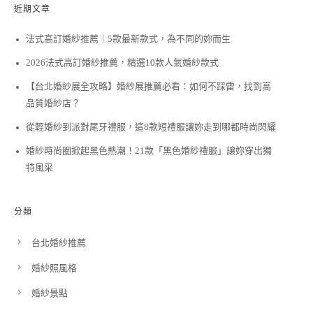
近期文章
法式高訂婚紗推薦｜5款最新款式，為不同的妳而生
2026法式高訂婚紗推薦，精選10款人氣婚紗款式
【台北婚紗展全攻略】婚紗展推薦必看：如何不踩雷，找到高
品質婚紗店？
從輕婚紗到派對尾牙禮服，這8款短禮服讓妳走到哪都時尚閃耀
婚紗時尚圈掀起黑色熱潮！21款「黑色婚紗禮服」讓妳穿出獨
特風采
分類
台北婚紗推薦
婚紗照風格
婚紗景點