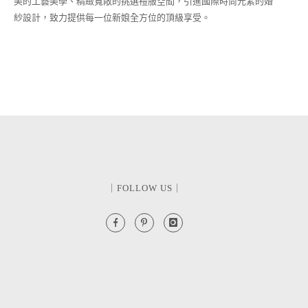
美的工藝美學、精緻寬敞的挑選禮服空間，引進國際時尚元素的婚
紗設計，致力提供每一位新娘全方位的頂級享受。
｜FOLLOW US｜