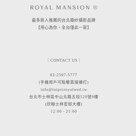
最多新人推薦的台北婚紗攝影品牌
【用心為你，全台僅此一家】
｜CONTACT US｜
02-2597-5777
(手機用戶可點擊直接播打)
info@taipeiroyalwed.tw
台北市士林區中山北路五段520號9樓
(欣翰士林官邸大樓)
12:00 - 21:00