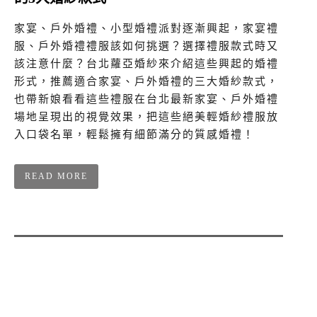
家宴、戶外婚禮、小型婚禮派對逐漸興起，家宴禮
服、戶外婚禮禮服該如何挑選？選擇禮服款式時又
該注意什麼？台北蘿亞婚紗來介紹這些興起的婚禮
形式，推薦適合家宴、戶外婚禮的三大婚紗款式，
也帶新娘看看這些禮服在台北最新家宴、戶外婚禮
場地呈現出的視覺效果，把這些絕美輕婚紗禮服放
入口袋名單，輕鬆擁有細節滿分的質感婚禮！
READ MORE