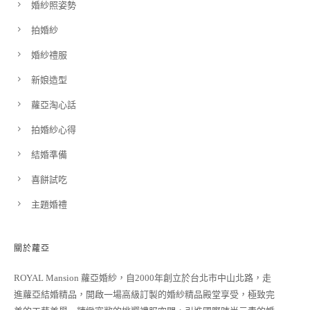
婚紗照姿勢
拍婚紗
婚紗禮服
新娘造型
蘿亞淘心話
拍婚紗心得
結婚準備
喜餅試吃
主題婚禮
關於蘿亞
ROYAL Mansion 蘿亞婚紗，自2000年創立於台北市中山北路，走
進蘿亞結婚精品，開啟一場高級訂製的婚紗精品殿堂享受，極致完