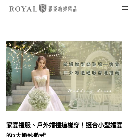
家宴禮服、戶外婚禮這樣穿！適合小型婚宴
的3大婚紗款式