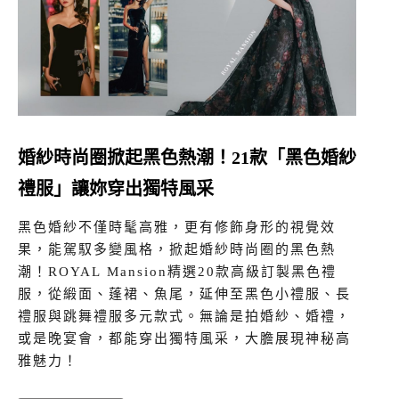
婚紗時尚圈掀起黑色熱潮！21款「黑色婚紗
禮服」讓妳穿出獨特風采
黑色婚紗不僅時髦高雅，更有修飾身形的視覺效
果，能駕馭多變風格，掀起婚紗時尚圈的黑色熱
潮！ROYAL Mansion精選20款高級訂製黑色禮
服，從緞面、蓬裙、魚尾，延伸至黑色小禮服、長
禮服與跳舞禮服多元款式。無論是拍婚紗、婚禮，
或是晚宴會，都能穿出獨特風采，大膽展現神秘高
雅魅力！