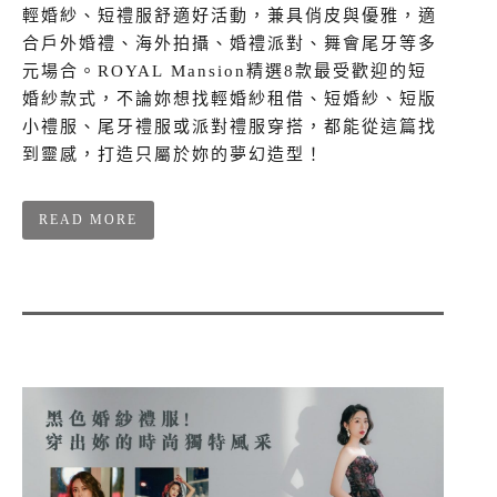
輕婚紗、短禮服舒適好活動，兼具俏皮與優雅，適
合戶外婚禮、海外拍攝、婚禮派對、舞會尾牙等多
元場合。ROYAL Mansion精選8款最受歡迎的短
婚紗款式，不論妳想找輕婚紗租借、短婚紗、短版
小禮服、尾牙禮服或派對禮服穿搭，都能從這篇找
到靈感，打造只屬於妳的夢幻造型！
READ MORE