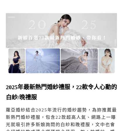
2025年最新熱門婚紗禮服，22款令人心動的
白紗/晚禮服
蘿亞婚紗結合2025年流行的婚紗趨勢，為妳推薦最
新熱門婚紗禮服，包含22款超高人氣、網路上一曝
光就吸引許多新娘詢問的白紗和晚禮服，文中也會