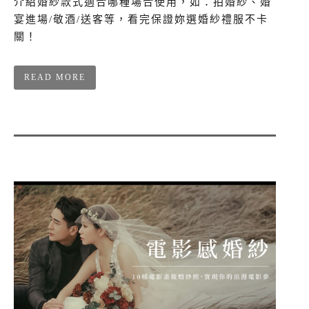
介紹婚紗款式適合哪種場合使用，如：拍婚紗、婚
宴進場/敬酒/送客等，看完保證妳選婚紗禮服不卡
關！
READ MORE