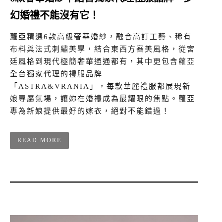
幻婚禮不能沒有它！
蘿亞精選6款高級奢華婚紗，融合高訂工藝、稀有
布料與法式刺繡美學，結合東西方審美風格，從宮
廷風格到現代極簡奢華通通都有，其中更包含蘿亞
全台獨家代理的禮服品牌
「ASTRA&VRANIA」，每款華麗禮服都展現新
娘專屬氣場，讓妳在婚禮成為最耀眼的焦點。蘿亞
專為新娘提供最好的嫁衣，絕對不能錯過！
READ MORE