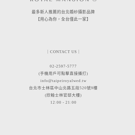
最多新人推薦的台北婚紗攝影品牌
【用心為你，全台僅此一家】
｜CONTACT US｜
02-2597-5777
(手機用戶可點擊直接播打)
info@taipeiroyalwed.tw
台北市士林區中山北路五段520號9樓
(欣翰士林官邸大樓)
12:00 - 21:00