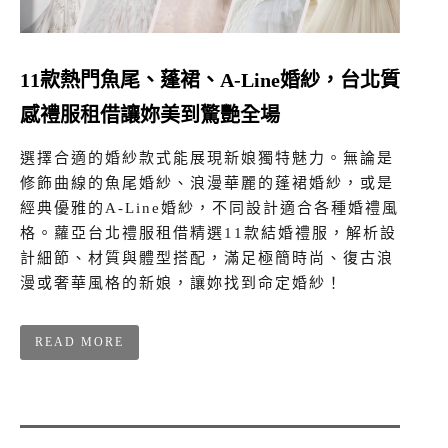
11款熱門魚尾、蓬裙、A-Line婚紗，台北質
感禮服租借讓妳美到驚艷全場
選擇合適的婚紗款式能展現新娘獨特魅力。無論是
修飾曲線的魚尾婚紗、浪漫華麗的蓬裙婚紗，或是
經典優雅的A-Line婚紗，不同設計適合各種婚禮風
格。蘿亞台北禮服租借精選11款結婚禮服，解析設
計細節、材質與體型搭配，滿足極簡時尚、復古浪
漫或奢華風格的新娘，讓妳找到命定婚紗！
READ MORE