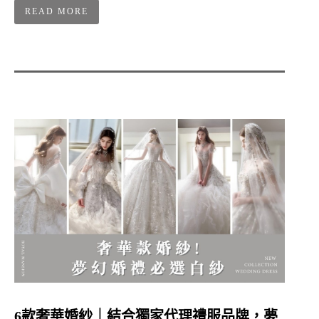
READ MORE
6款奢華婚紗｜結合獨家代理禮服品牌，夢