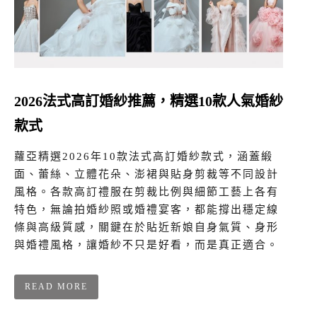
2026法式高訂婚紗推薦，精選10款人氣婚紗
款式
蘿亞精選2026年10款法式高訂婚紗款式，涵蓋緞
面、蕾絲、立體花朵、澎裙與貼身剪裁等不同設計
風格。各款高訂禮服在剪裁比例與細節工藝上各有
特色，無論拍婚紗照或婚禮宴客，都能撐出穩定線
條與高級質感，關鍵在於貼近新娘自身氣質、身形
與婚禮風格，讓婚紗不只是好看，而是真正適合。
READ MORE