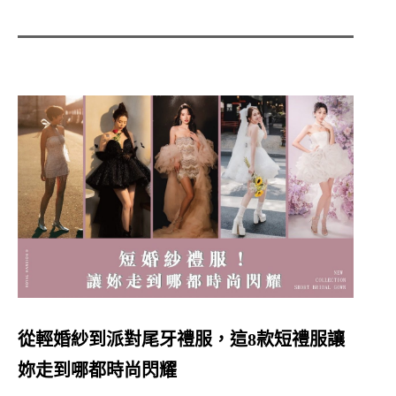
從輕婚紗到派對尾牙禮服，這8款短禮服讓
妳走到哪都時尚閃耀