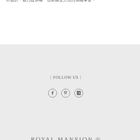
｜FOLLOW US｜