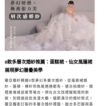
8款多層次婚紗推薦：蛋糕裙、仙女風蓬裙
展現夢幻層疊美學
蘿亞婚紗精選8款夢幻多層次婚紗，從蛋糕裙婚
紗、蓬裙、裸紗到魚尾通通都有，適合拍婚紗、婚
禮進場或送客等場合。想在台北找禮服租借的新
娘，別錯過這些浪漫大膽、細節滿分的婚紗款式！
蘿亞獨家訂製的多層次婚紗禮服，融合多巴胺與莫