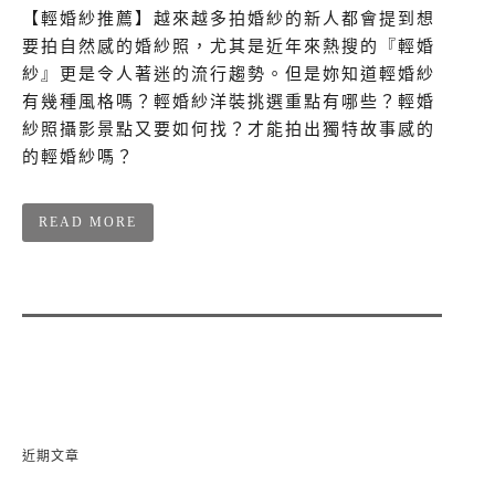
【輕婚紗推薦】越來越多拍婚紗的新人都會提到想
要拍自然感的婚紗照，尤其是近年來熱搜的『輕婚
紗』更是令人著迷的流行趨勢。但是妳知道輕婚紗
有幾種風格嗎？輕婚紗洋裝挑選重點有哪些？輕婚
紗照攝影景點又要如何找？才能拍出獨特故事感的
的輕婚紗嗎？
READ MORE
近期文章