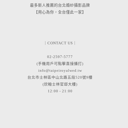
最多新人推薦的台北婚紗攝影品牌
【用心為你，全台僅此一家】
｜CONTACT US｜
02-2597-5777
(手機用戶可點擊直接播打)
info@taipeiroyalwed.tw
台北市士林區中山北路五段520號9樓
(欣翰士林官邸大樓)
12:00 - 21:00