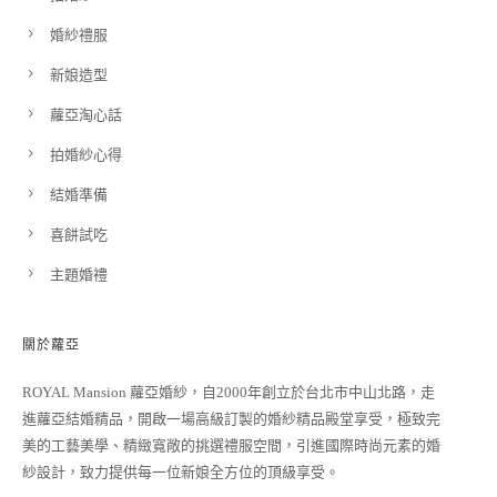
婚紗禮服
新娘造型
蘿亞淘心話
拍婚紗心得
結婚準備
喜餅試吃
主題婚禮
關於蘿亞
ROYAL Mansion 蘿亞婚紗，自2000年創立於台北市中山北路，走
進蘿亞結婚精品，開啟一場高級訂製的婚紗精品殿堂享受，極致完
美的工藝美學、精緻寬敞的挑選禮服空間，引進國際時尚元素的婚
紗設計，致力提供每一位新娘全方位的頂級享受。