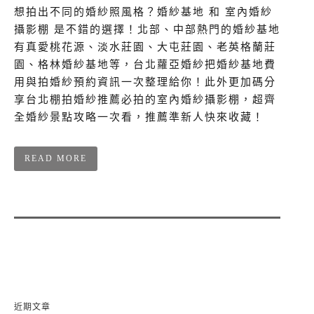
想拍出不同的婚紗照風格？婚紗基地 和 室內婚紗
攝影棚 是不錯的選擇！北部、中部熱門的婚紗基地
有真愛桃花源、淡水莊園、大屯莊園、老英格蘭莊
園、格林婚紗基地等，台北蘿亞婚紗把婚紗基地費
用與拍婚紗預約資訊一次整理給你！此外更加碼分
享台北棚拍婚紗推薦必拍的室內婚紗攝影棚，超齊
全婚紗景點攻略一次看，推薦準新人快來收藏！
READ MORE
近期文章