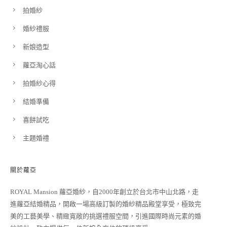
拍婚紗
婚紗禮服
新娘造型
蘿亞淘心話
拍婚紗心得
結婚準備
喜餅試吃
主題婚禮
關於蘿亞
ROYAL Mansion 蘿亞婚紗，自2000年創立於台北市中山北路，走
進蘿亞結婚精品，開啟一場高級訂製的婚紗精品殿堂享受，極致完
美的工藝美學、精緻寬敞的挑選禮服空間，引進國際時尚元素的婚