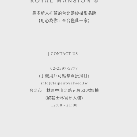
最多新人推薦的台北婚紗攝影品牌
【用心為你，全台僅此一家】
｜CONTACT US｜
02-2597-5777
(手機用戶可點擊直接播打)
info@taipeiroyalwed.tw
台北市士林區中山北路五段520號9樓
(欣翰士林官邸大樓)
12:00 - 21:00