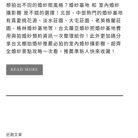
想拍出不同的婚紗照風格？婚紗基地 和 室內婚紗
攝影棚 是不錯的選擇！北部、中部熱門的婚紗基地
有真愛桃花源、淡水莊園、大屯莊園、老英格蘭莊
園、格林婚紗基地等，台北蘿亞婚紗把婚紗基地費
用與拍婚紗預約資訊一次整理給你！此外更加碼分
享台北棚拍婚紗推薦必拍的室內婚紗攝影棚，超齊
全婚紗景點攻略一次看，推薦準新人快來收藏！
READ MORE
近期文章