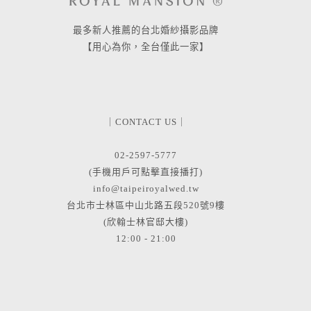
最多新人推薦的台北婚紗攝影品牌
【用心為你，全台僅此一家】
｜CONTACT US｜
02-2597-5777
(手機用戶可點擊直接播打)
info@taipeiroyalwed.tw
台北市士林區中山北路五段520號9樓
(欣翰士林官邸大樓)
12:00 - 21:00