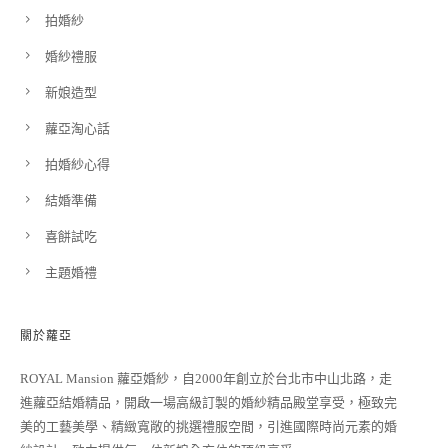
拍婚紗
婚紗禮服
新娘造型
蘿亞淘心話
拍婚紗心得
結婚準備
喜餅試吃
主題婚禮
關於蘿亞
ROYAL Mansion 蘿亞婚紗，自2000年創立於台北市中山北路，走
進蘿亞結婚精品，開啟一場高級訂製的婚紗精品殿堂享受，極致完
美的工藝美學、精緻寬敞的挑選禮服空間，引進國際時尚元素的婚