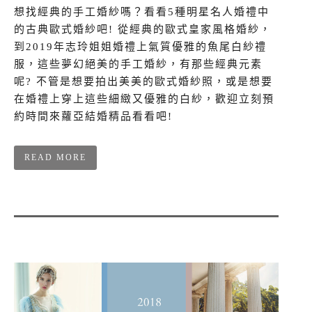
想找經典的手工婚紗嗎？看看5種明星名人婚禮中
的古典歐式婚紗吧! 從經典的歐式皇家風格婚紗，
到2019年志玲姐姐婚禮上氣質優雅的魚尾白紗禮
服，這些夢幻絕美的手工婚紗，有那些經典元素
呢? 不管是想要拍出美美的歐式婚紗照，或是想要
在婚禮上穿上這些細緻又優雅的白紗，歡迎立刻預
約時間來蘿亞結婚精品看看吧!
READ MORE