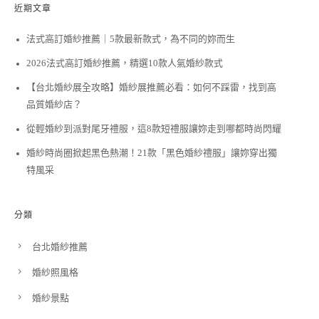
近期文章
法式高訂婚紗推薦｜5款最新款式，為不同的妳而生
2026法式高訂婚紗推薦，精選10款人氣婚紗款式
【台北婚紗展全攻略】婚紗展推薦必看：如何不踩雷，找到高
品質婚紗店？
從輕婚紗到派對尾牙禮服，這8款短禮服讓妳走到哪都時尚閃耀
婚紗時尚圈掀起黑色熱潮！21款「黑色婚紗禮服」讓妳穿出獨
特風采
分類
台北婚紗推薦
婚紗照風格
婚紗景點