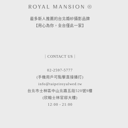
最多新人推薦的台北婚紗攝影品牌
【用心為你，全台僅此一家】
｜CONTACT US｜
02-2597-5777
(手機用戶可點擊直接播打)
info@taipeiroyalwed.tw
台北市士林區中山北路五段520號9樓
(欣翰士林官邸大樓)
12:00 - 21:00