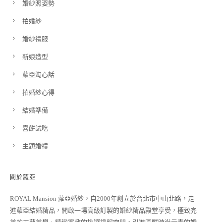
婚紗照姿勢
拍婚紗
婚紗禮服
新娘造型
蘿亞淘心話
拍婚紗心得
結婚準備
喜餅試吃
主題婚禮
關於蘿亞
ROYAL Mansion 蘿亞婚紗，自2000年創立於台北市中山北路，走
進蘿亞結婚精品，開啟一場高級訂製的婚紗精品殿堂享受，極致完