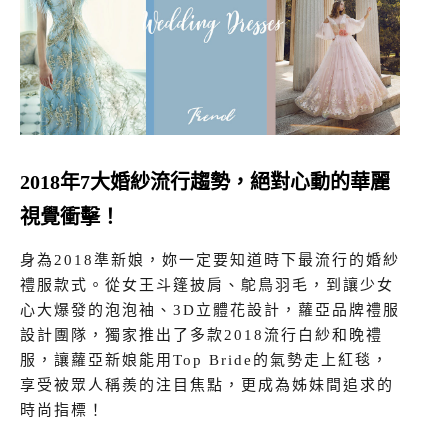
2018年7大婚紗流行趨勢，絕對心動的華麗
視覺衝擊！
身為2018準新娘，妳一定要知道時下最流行的婚紗
禮服款式。從女王斗篷披肩、鴕鳥羽毛，到讓少女
心大爆發的泡泡袖、3D立體花設計，蘿亞品牌禮服
設計團隊，獨家推出了多款2018流行白紗和晚禮
服，讓蘿亞新娘能用Top Bride的氣勢走上紅毯，
享受被眾人稱羨的注目焦點，更成為姊妹間追求的
時尚指標！