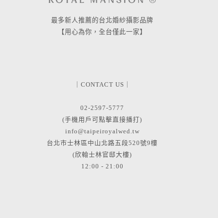
最多新人推薦的台北婚紗攝影品牌
【用心為你，全台僅此一家】
｜CONTACT US｜
02-2597-5777
(手機用戶可點擊直接播打)
info@taipeiroyalwed.tw
台北市士林區中山北路五段520號9樓
(欣翰士林官邸大樓)
12:00 - 21:00