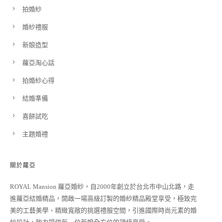
拍婚紗
婚紗禮服
新娘造型
蘿亞淘心話
拍婚紗心得
結婚準備
喜餅試吃
主題婚禮
關於蘿亞
ROYAL Mansion 蘿亞婚紗，自2000年創立於台北市中山北路，走
進蘿亞結婚精品，開啟一場高級訂製的婚紗精品殿堂享受，極致完
美的工藝美學、精緻寬敞的挑選禮服空間，引進國際時尚元素的婚