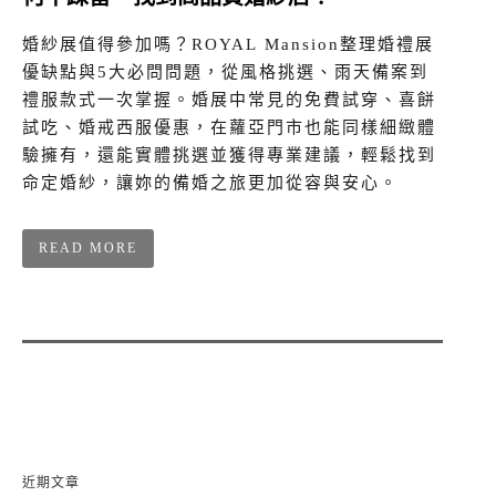
婚紗展值得參加嗎？ROYAL Mansion整理婚禮展
優缺點與5大必問問題，從風格挑選、雨天備案到
禮服款式一次掌握。婚展中常見的免費試穿、喜餅
試吃、婚戒西服優惠，在蘿亞門市也能同樣細緻體
驗擁有，還能實體挑選並獲得專業建議，輕鬆找到
命定婚紗，讓妳的備婚之旅更加從容與安心。
READ MORE
近期文章