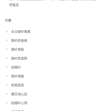
特風采
分類
台北婚紗推薦
婚紗照風格
婚紗景點
婚紗照姿勢
拍婚紗
婚紗禮服
新娘造型
蘿亞淘心話
拍婚紗心得