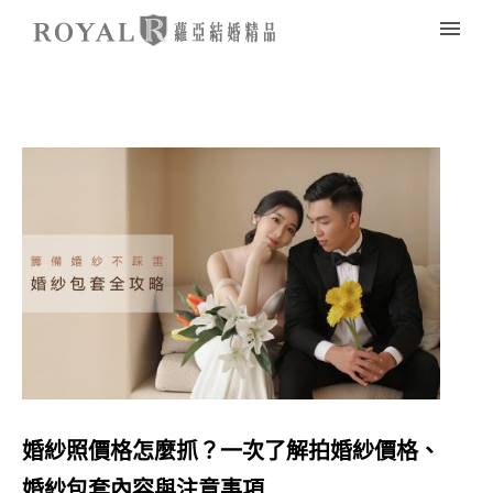
婚紗照價格怎麼抓？一次了解拍婚紗價格、
婚紗包套內容與注意事項