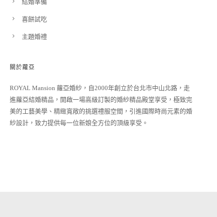
結婚準備
喜餅試吃
主題婚禮
關於蘿亞
ROYAL Mansion 蘿亞婚紗，自2000年創立於台北市中山北路，走
進蘿亞結婚精品，開啟一場高級訂製的婚紗精品殿堂享受，極致完
美的工藝美學、精緻寬敞的挑選禮服空間，引進國際時尚元素的婚
紗設計，致力提供每一位新娘全方位的頂級享受。