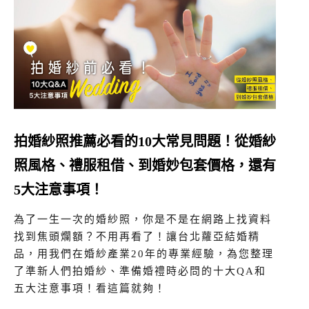
拍婚紗照推薦必看的10大常見問題！從婚紗
照風格、禮服租借、到婚妙包套價格，還有
5大注意事項！
為了一生一次的婚紗照，你是不是在網路上找資料
找到焦頭爛額？不用再看了！讓台北蘿亞結婚精
品，用我們在婚紗產業20年的專業經驗，為您整理
了準新人們拍婚紗、準備婚禮時必問的十大QA和
五大注意事項！看這篇就夠！