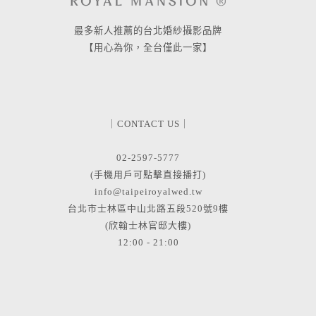
最多新人推薦的台北婚紗攝影品牌
【用心為你，全台僅此一家】
｜CONTACT US｜
02-2597-5777
(手機用戶可點擊直接播打)
info@taipeiroyalwed.tw
台北市士林區中山北路五段520號9樓
(欣翰士林官邸大樓)
12:00 - 21:00