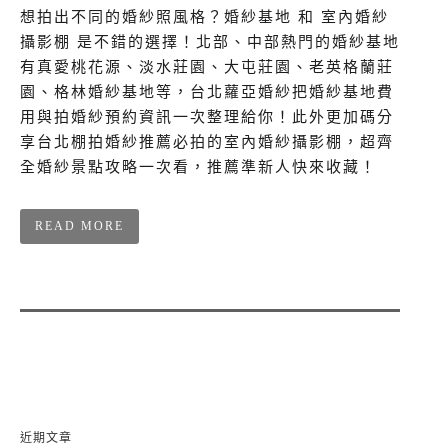
想拍出不同的婚紗照風格？婚紗基地 和 室內婚紗
攝影棚 是不錯的選擇！北部、中部熱門的婚紗基地
有真愛桃花源、淡水莊園、大屯莊園、老英格蘭莊
園、格林婚紗基地等，台北蘿亞婚紗把婚紗基地費
用與拍婚紗預約資訊一次整理給你！此外更加碼分
享台北棚拍婚紗推薦必拍的室內婚紗攝影棚，超齊
全婚紗景點攻略一次看，推薦準新人快來收藏！
READ MORE
近期文章