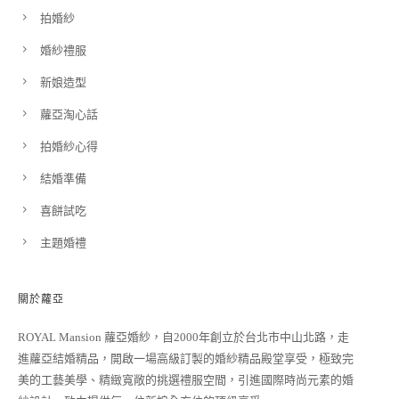
拍婚紗
婚紗禮服
新娘造型
蘿亞淘心話
拍婚紗心得
結婚準備
喜餅試吃
主題婚禮
關於蘿亞
ROYAL Mansion 蘿亞婚紗，自2000年創立於台北市中山北路，走
進蘿亞結婚精品，開啟一場高級訂製的婚紗精品殿堂享受，極致完
美的工藝美學、精緻寬敞的挑選禮服空間，引進國際時尚元素的婚