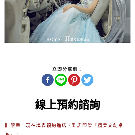
立即分享到：
線上預約諮詢
▎限量！現在填表預約進店，到店即贈『精美文創桌
框』！