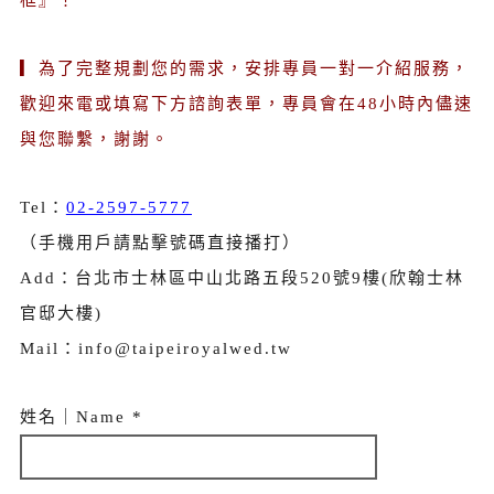
▎為了完整規劃您的需求，安排專員一對一介紹服務，
歡迎來電或填寫下方諮詢表單，專員會在48小時內儘速
與您聯繫，謝謝。
Tel：
02-2597-5777
（手機用戶請點擊號碼直接播打）
Add：台北市士林區中山北路五段520號9樓(欣翰士林
官邸大樓)
Mail：info@taipeiroyalwed.tw
姓名｜Name *