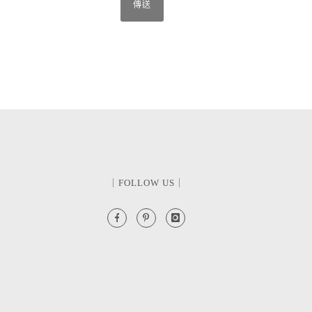
｜FOLLOW US｜