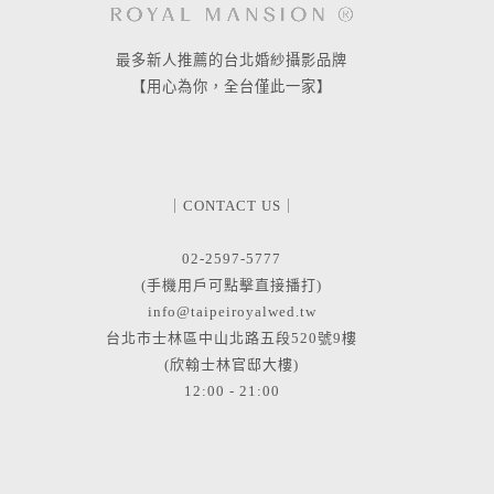
最多新人推薦的台北婚紗攝影品牌
【用心為你，全台僅此一家】
｜CONTACT US｜
02-2597-5777
(手機用戶可點擊直接播打)
info@taipeiroyalwed.tw
台北市士林區中山北路五段520號9樓
(欣翰士林官邸大樓)
12:00 - 21:00