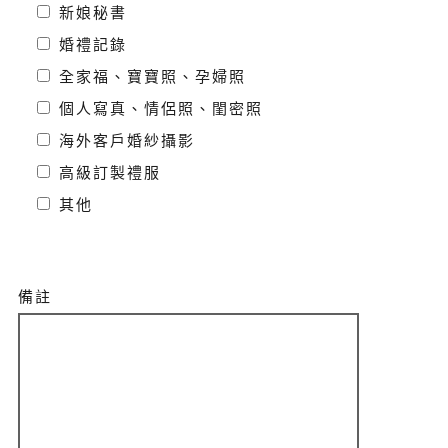
新娘秘書
婚禮記錄
全家福、寶寶照、孕婦照
個人寫真、情侶照、閨密照
海外客戶婚紗攝影
高級訂製禮服
其他
備註