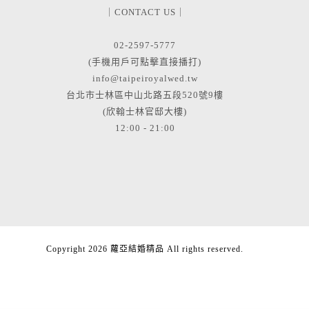
｜CONTACT US｜
02-2597-5777
(手機用戶可點擊直接播打)
info@taipeiroyalwed.tw
台北市士林區中山北路五段520號9樓
(欣翰士林官邸大樓)
12:00 - 21:00
Copyright 2026 蘿亞結婚精品 All rights reserved.