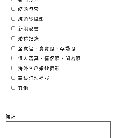
結婚包套
純婚紗攝影
新娘秘書
婚禮記錄
全家福、寶寶照、孕婦照
個人寫真、情侶照、閨密照
海外客戶婚紗攝影
高級訂製禮服
其他
備註