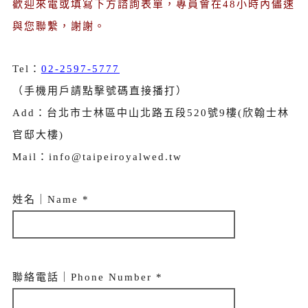
歡迎來電或填寫下方諮詢表單，專員會在48小時內儘速
與您聯繫，謝謝。
Tel：
02-2597-5777
（手機用戶請點擊號碼直接播打）
Add：台北市士林區中山北路五段520號9樓(欣翰士林
官邸大樓)
Mail：info@taipeiroyalwed.tw
姓名｜Name *
聯絡電話｜Phone Number *