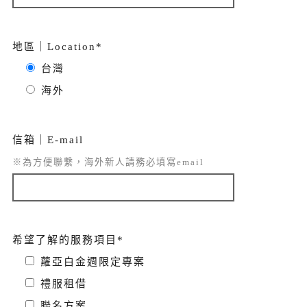
地區｜Location*
台灣
海外
信箱｜E-mail
※為方便聯繫，海外新人請務必填寫email
希望了解的服務項目*
蘿亞白金週限定專案
禮服租借
聯名方案