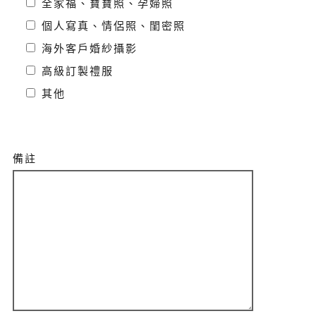
全家福、寶寶照、孕婦照
個人寫真、情侶照、閨密照
海外客戶婚紗攝影
高級訂製禮服
其他
備註