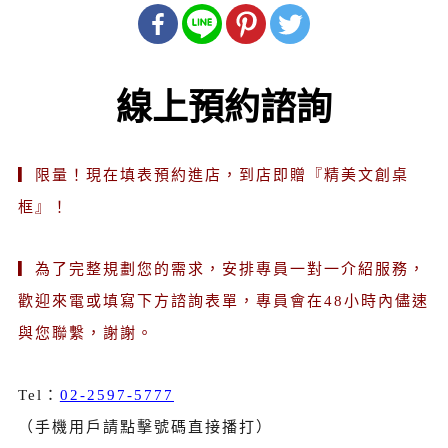
線上預約諮詢
▎限量！現在填表預約進店，到店即贈『精美文創桌
框』！
▎為了完整規劃您的需求，安排專員一對一介紹服務，
歡迎來電或填寫下方諮詢表單，專員會在48小時內儘速
與您聯繫，謝謝。
Tel：
02-2597-5777
（手機用戶請點擊號碼直接播打）