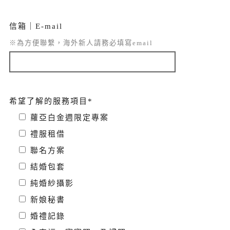
信箱｜E-mail
※為方便聯繫，海外新人請務必填寫email
希望了解的服務項目*
蘿亞白金週限定專案
禮服租借
聯名方案
結婚包套
純婚紗攝影
新娘秘書
婚禮記錄