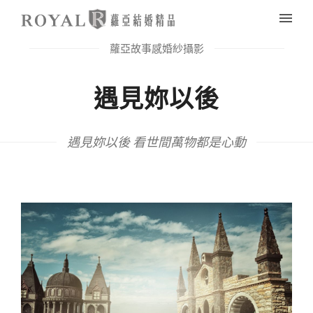
蘿亞故事感婚紗攝影
遇見妳以後
遇見妳以後 看世間萬物都是心動