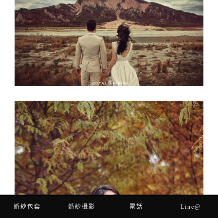
婚紗包套
婚紗攝影
電話
Line@
立即預約
電話預約
Line客服
輕單拍攝影
新人分享