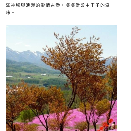
滿神秘與浪漫的愛情古堡，嚐嚐當公主王子的滋
味。