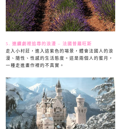
5. 連續劇裡追尋的浪漫 – 法國普羅旺斯
走入小村莊，進入這紫色的場景，體會法國人的浪
漫、隨性、性感的生活態度。這是兩個人的蜜月，
一種走進畫作裡的不真實。