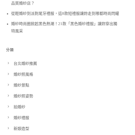
品質婚紗店？
從輕婚紗到派對尾牙禮服，這8款短禮服讓妳走到哪都時尚閃耀
婚紗時尚圈掀起黑色熱潮！21款「黑色婚紗禮服」讓妳穿出獨
特風采
分類
台北婚紗推薦
婚紗照風格
婚紗景點
婚紗照姿勢
拍婚紗
婚紗禮服
新娘造型