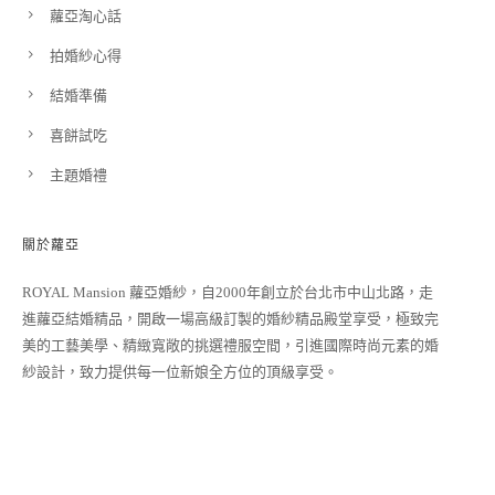
蘿亞淘心話
拍婚紗心得
結婚準備
喜餅試吃
主題婚禮
關於蘿亞
ROYAL Mansion 蘿亞婚紗，自2000年創立於台北市中山北路，走
進蘿亞結婚精品，開啟一場高級訂製的婚紗精品殿堂享受，極致完
美的工藝美學、精緻寬敞的挑選禮服空間，引進國際時尚元素的婚
紗設計，致力提供每一位新娘全方位的頂級享受。