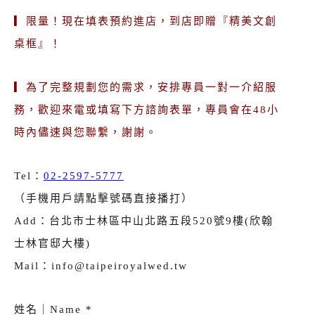
▎限量！現在填表預約進店，到店即贈『精美文創
桌框』！
▎為了完整規劃您的需求，安排專員一對一介紹服
務，歡迎來電或填寫下方諮詢表單，專員會在48小
時內儘速與您聯繫，謝謝。
Tel：
02-2597-5777
（手機用戶請點擊號碼直接播打）
Add：台北市士林區中山北路五段520號9樓(欣翰
士林官邸大樓)
Mail：info@taipeiroyalwed.tw
姓名｜Name *