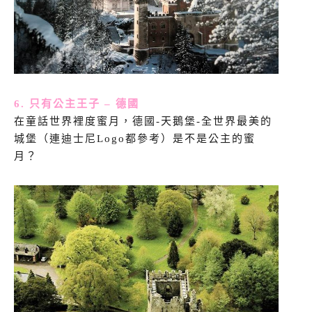
6. 只有公主王子 – 德國
在童話世界裡度蜜月，德國-天鵝堡-全世界最美的
城堡（連迪士尼Logo都參考）是不是公主的蜜
月？