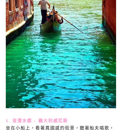
1. 浪漫水都 – 義大利威尼斯
坐在小船上，看著異國感的街景，聽著船夫唱歌，