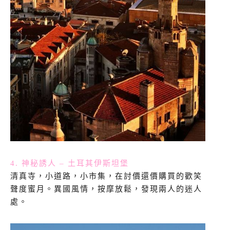
4. 神秘誘人 – 土耳其伊斯坦堡
清真寺，小道路，小市集，在討價還價購買的歡笑
聲度蜜月。異國風情，按摩放鬆，發現兩人的迷人
處。