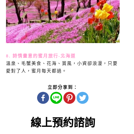
8. 詩情畫意的蜜月旅行-北海道
溫泉、毛蟹美食、花海、賞風，小資卻浪漫，只要
愛對了人，蜜月每天都過。
立即分享到：
線上預約諮詢