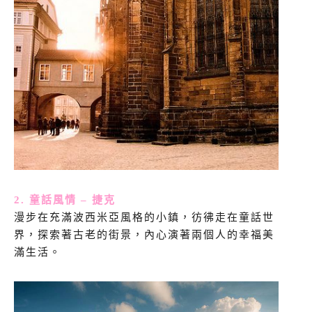
2. 童話風情 – 捷克
漫步在充滿波西米亞風格的小鎮，彷彿走在童話世
界，探索著古老的街景，內心演著兩個人的幸福美
滿生活。