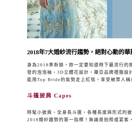
2018年7大婚紗流行趨勢，絕對心動的
身為2018準新娘，妳一定要知道時下最流行
發的泡泡袖、3D立體花設計，蘿亞品牌禮服設
能用Top Bride的氣勢走上紅毯，享受被眾
斗篷披肩 Capes
時髦小披肩、全身長斗篷、各種長度與形式的
2018婚紗趨勢的第一指標！無論是拍照或宴