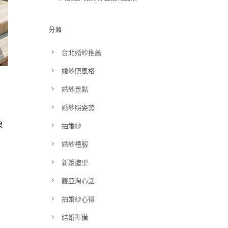
分類
台北婚紗推薦
婚紗照風格
婚紗景點
婚紗照姿勢
爆
娘
拍婚紗
婚紗禮服
新娘造型
蘿亞淘心話
拍婚紗心得
結婚準備