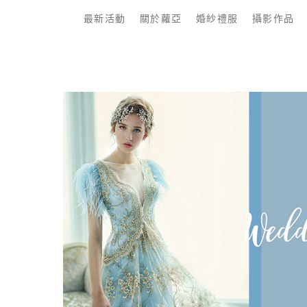
最新活動
關於蘿亞
婚紗禮服
攝影作品