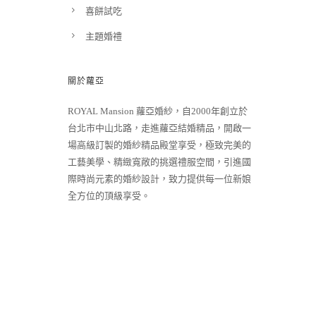
喜餅試吃
主題婚禮
關於蘿亞
ROYAL Mansion 蘿亞婚紗，自2000年創立於
台北市中山北路，走進蘿亞結婚精品，開啟一
場高級訂製的婚紗精品殿堂享受，極致完美的
工藝美學、精緻寬敞的挑選禮服空間，引進國
際時尚元素的婚紗設計，致力提供每一位新娘
全方位的頂級享受。