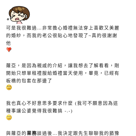
可是我很難過…非常擔心婚禮無法穿上喜歡又美麗
的婚紗，而我的老公很貼心地發現了~真的很謝謝
他
蘿亞，是因為親戚的介紹，讓我想去了解看看，剛
開始只想單租禮服給婚禮當天使用，畢竟，已經有
板橋的包套在那邊了
我也真心不好意思多要求什麼 (我可不願意因為這
種事讓公婆覺得我很難搞 -.-)
與蘿亞的
業務
談過後…我決定跟先生聊聊我的猶豫