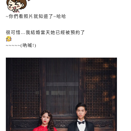
~你們看照片就知道了~哈哈
很可惜…我結婚當天她已經被預約了
~~~~~(吶喊!)