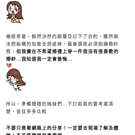
幾經思量，毅然決然的跟蘿亞訂下了合約，雖然無
法把板橋的包套全部退掉，最後還是必須拍攝婚紗
照，
但我實在不希望婚禮上穿一件我沒有很喜歡的
婚紗…我知道我一定會後悔…
所以，準備婚禮的姊妹們…下訂前真的要考慮清
楚，並且多多比較
不要只是看網路上的分享！一定要去現場了解及體