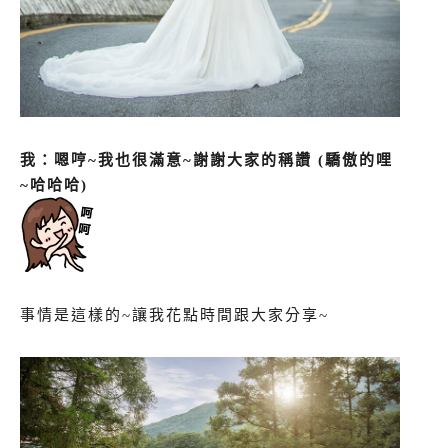
我：嗯哼~我也很滿意~謝謝大家的稱讚 (驕傲的哩
~哈哈哈)
事情是這樣的~讓我花點時間跟大家分享~