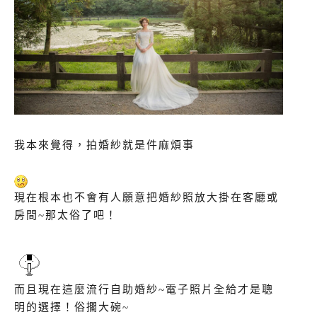
我本來覺得，拍婚紗就是件麻煩事
現在根本也不會有人願意把婚紗照放大掛在客廳或
房間~那太俗了吧！
而且現在這麼流行自助婚紗~電子照片全給才是聰
明的選擇！俗擱大碗~