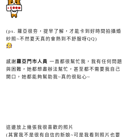
(ps. 蘿亞很夯，提早了解，才能卡到好時間拍攝婚
紗照~不然夏天真的會熱到不舒服呀QQ)
感謝
蘿亞門市人員
一直都很幫忙我，我有任何問題
與困難，她都想盡辦法幫忙，甚至都不需要我自己
開口，她都能夠幫助我~真的很貼心~
這邊放上幾張我很喜歡的照片
(其實我不是很有自信的新娘~可是我看到照片也要