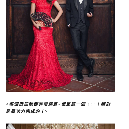
<每個造型我都非常滿意~但是這一個 ↑↑↑！絕對
是靠功力完成的！>