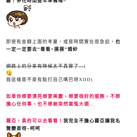
驗！多花時間提早準備唷~
即使有金額上面的考量，或是時間實在很急迫，
也
一定一定要去”看看+摸摸”婚紗
網路上的分享有時候太不真實了…
(
我這樣是不是有點打自己嘴巴呀XDD)
如果你想要漂亮想要美麗、想要很好的服務、不想
擔心任何事、也不想被突然當冤大頭
…
蘿亞，真的可以去看看！
我完全不擔心蘿亞讓我名
聲變差呀~呵呵