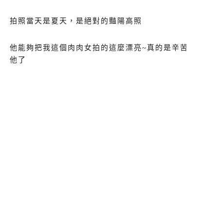
拍照當天是夏天，是絕對的豔陽高照
他能夠把我這個肉肉女拍的這麼漂亮~真的是辛苦
他了