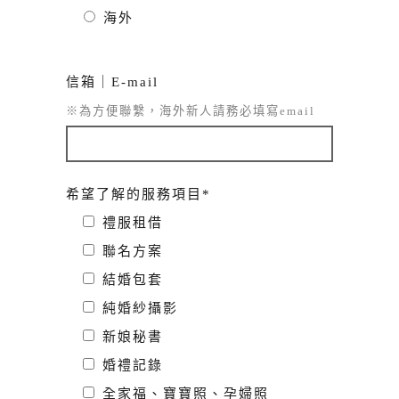
海外
信箱｜E-mail
※為方便聯繫，海外新人請務必填寫email
希望了解的服務項目*
禮服租借
聯名方案
結婚包套
純婚紗攝影
新娘秘書
婚禮記錄
全家福、寶寶照、孕婦照