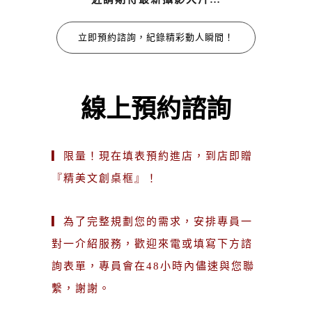
立即預約諮詢，紀錄精彩動人瞬間！
線上預約諮詢
▎限量！現在填表預約進店，到店即贈
『精美文創桌框』！
▎為了完整規劃您的需求，安排專員一
對一介紹服務，歡迎來電或填寫下方諮
詢表單，專員會在48小時內儘速與您聯
繫，謝謝。