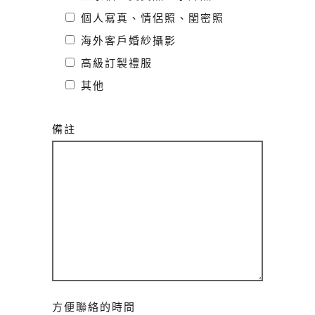
個人寫真、情侶照、閨密照
海外客戶婚紗攝影
高級訂製禮服
其他
備註
方便聯絡的時間