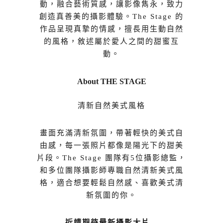
動，融合藝術質感，讓影像雋永，致力
創造真善美的攝影體驗。The Stage 的
作品呈現真摯的情感，擅長用生動自然
的風格，敘述屬於愛人之間的甜蜜互
動。
About THE STAGE
清新自然美式風格
畫面充滿清新氛圍，帶著輕快的美式自
由感，每一張照片都像是陽光下的甜美
片段。The Stage 團隊有5位攝影總監，
和多位團隊攝影師專職自然清新美式風
格，適合想要輕鬆自然感、喜歡美式清
新氛圍的你。
近請期待最新攝影大片…