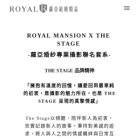
ROYAL MANSION X THE
STAGE
-蘿亞婚紗專業攝影聯名套系-
THE STAGE
品牌精神
「
擁抱有溫度的回憶，
讓愛回到最單純
的初衷，
是攝影的魅力所在，
也是 THE
STAGE 呈現的真摯情感
」
The Stage以傾聽、陪伴新人為初衷，
忠實記錄新人的故事。秉持對美感的追
求，將人與人之間的情感羈絆與日常互