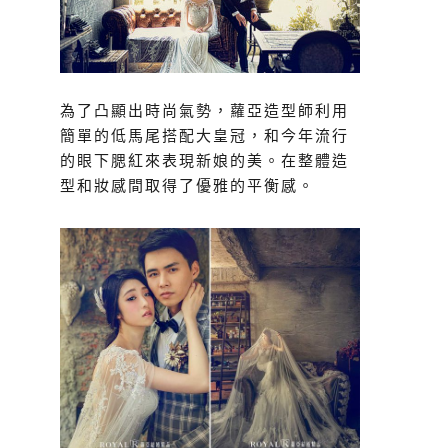
為了凸顯出時尚氣勢，蘿亞造型師利用
簡單的低馬尾搭配大皇冠，和今年流行
的眼下腮紅來表現新娘的美。在整體造
型和妝感間取得了優雅的平衡感。