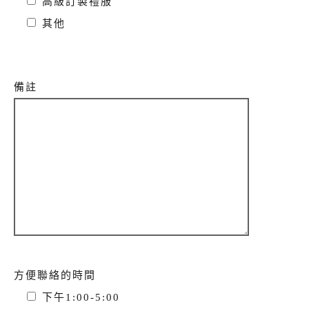
高級訂製禮服
其他
備註
方便聯絡的時間
下午1:00-5:00