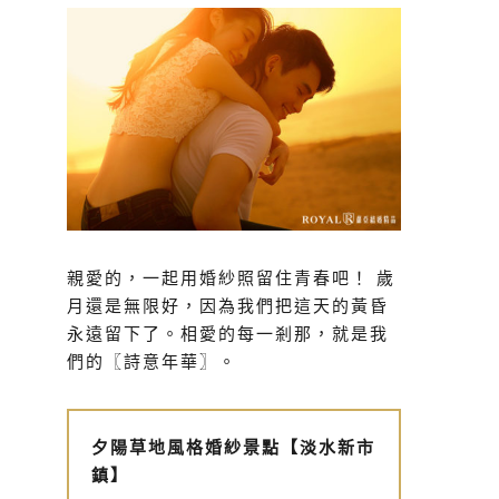
親愛的，一起用婚紗照留住青春吧！ 歲
月還是無限好，因為我們把這天的黃昏
永遠留下了。相愛的每一剎那，就是我
們的〖詩意年華〗。
夕陽草地風格婚紗景點【淡水新市
鎮】