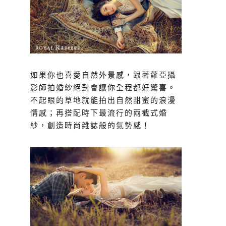
如果你也喜愛自然外景感，跟著蘿亞攝
影師拍婚紗絕對會讓你全程都好驚喜。
不起眼的草地就能拍出自然甜蜜的浪漫
情感；再搭配時下最流行的兩截式婚
紗，創造時尚雜誌般的氣勢感！