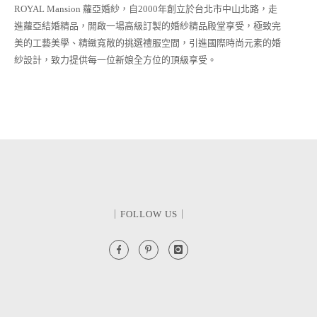
ROYAL Mansion 蘿亞婚紗，自2000年創立於台北市中山北路，走
進蘿亞結婚精品，開啟一場高級訂製的婚紗精品殿堂享受，極致完
美的工藝美學、精緻寬敞的挑選禮服空間，引進國際時尚元素的婚
紗設計，致力提供每一位新娘全方位的頂級享受。
｜FOLLOW US｜