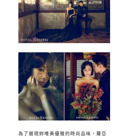
為了展現妳唯美優雅的時尚品味，蘿亞