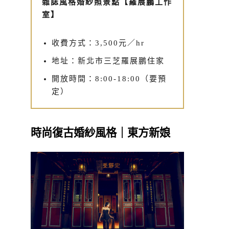
雜誌風格婚紗照景點【羅展鵬工作
室】
收費方式：3,500元／hr
地址：新北市三芝羅展鵬住家
開放時間：8:00-18:00（要預
定）
時尚復古婚紗風格｜東方新娘