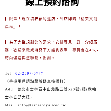
線上預約諮詢
▎限量！現在填表預約進店，到店即贈『精美文創
桌框』！
▎為了完整規劃您的需求，安排專員一對一介紹服
務，歡迎來電或填寫下方諮詢表單，專員會在48小
時內儘速與您聯繫，謝謝。
Tel：
02-2597-5777
（手機用戶請點擊號碼直接播打）
Add：台北市士林區中山北路五段520號9樓(欣翰
士林官邸大樓)
Mail：info@taipeiroyalwed.tw