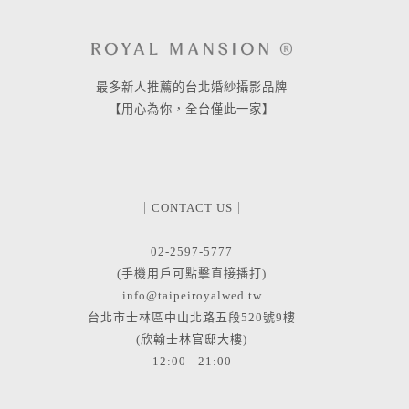
最多新人推薦的台北婚紗攝影品牌
【用心為你，全台僅此一家】
｜CONTACT US｜
02-2597-5777
(手機用戶可點擊直接播打)
info@taipeiroyalwed.tw
台北市士林區中山北路五段520號9樓
(欣翰士林官邸大樓)
12:00 - 21:00